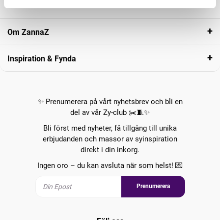
Kundservice
Om ZannaZ
Inspiration & Fynda
✨ Prenumerera på vårt nyhetsbrev och bli en
del av vår Zy-club ✂️🧵✨
Bli först med nyheter, få tillgång till unika
erbjudanden och massor av syinspiration
direkt i din inkorg.
Ingen oro – du kan avsluta när som helst! 💌
Prenumerera