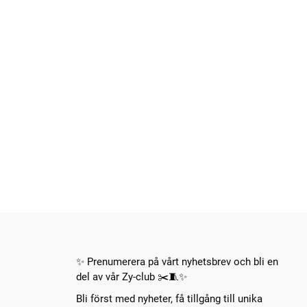
✨ Prenumerera på vårt nyhetsbrev och bli en
del av vår Zy-club ✂️🧵✨
Bli först med nyheter, få tillgång till unika