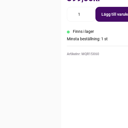
Lägg till varu
Finns i lager
Minsta beställning: 1 st
Artikelnr: MQR15X60