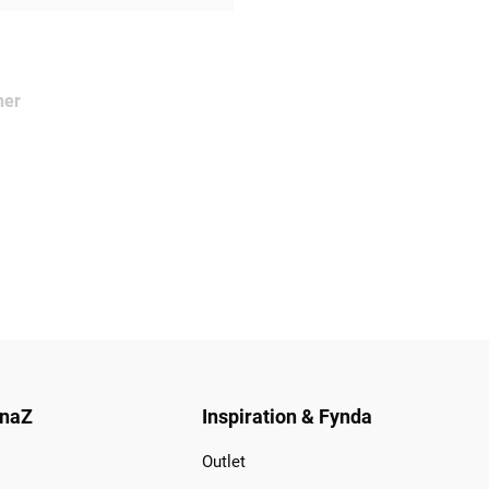
ner
naZ
Inspiration & Fynda
Outlet