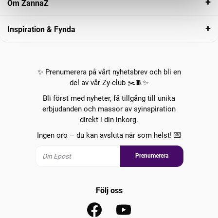
Om ZannaZ
Inspiration & Fynda
✨ Prenumerera på vårt nyhetsbrev och bli en
del av vår Zy-club ✂️🧵✨
Bli först med nyheter, få tillgång till unika
erbjudanden och massor av syinspiration
direkt i din inkorg.
Ingen oro – du kan avsluta när som helst! 💌
Prenumerera
Följ oss