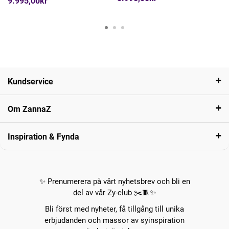
9.995,00kr
Kundservice
Om ZannaZ
Inspiration & Fynda
✨ Prenumerera på vårt nyhetsbrev och bli en
del av vår Zy-club ✂️🧵✨
Bli först med nyheter, få tillgång till unika
erbjudanden och massor av syinspiration