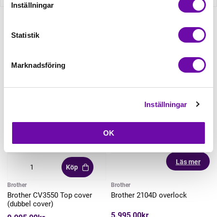
Inställningar
Statistik
Relaterade produkter
Marknadsföring
Inställningar
OK
Läs mer
Köp
Brother
Brother
Brother CV3550 Top cover
Brother 2104D overlock
(dubbel cover)
5.995,00kr