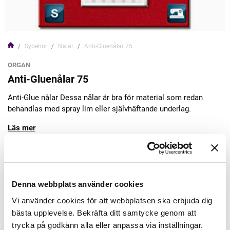
Sybehör
Nålar
Anti-Gluenålar 75
ORGAN
Anti-Gluenålar 75
Anti-Glue nålar Dessa nålar är bra för material som redan
behandlas med spray lim eller självhäftande underlag.
Läs mer
89,00kr
Denna webbplats använder cookies
Lägg till varukorgen
Vi använder cookies för att webbplatsen ska erbjuda dig
bästa upplevelse. Bekräfta ditt samtycke genom att
Finns i lager
trycka på godkänn alla eller anpassa via inställningar.