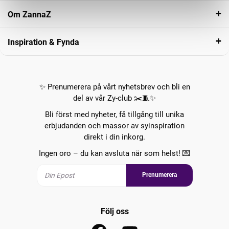
Om ZannaZ
Inspiration & Fynda
✨ Prenumerera på vårt nyhetsbrev och bli en
del av vår Zy-club ✂️🧵✨
Bli först med nyheter, få tillgång till unika
erbjudanden och massor av syinspiration
direkt i din inkorg.
Ingen oro – du kan avsluta när som helst! 💌
Prenumerera
Följ oss