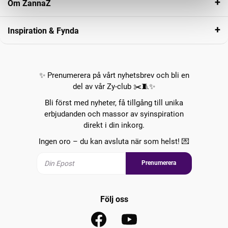
Om ZannaZ
Inspiration & Fynda
✨ Prenumerera på vårt nyhetsbrev och bli en
del av vår Zy-club ✂️🧵✨
Bli först med nyheter, få tillgång till unika
erbjudanden och massor av syinspiration
direkt i din inkorg.
Ingen oro – du kan avsluta när som helst! 💌
Prenumerera
Följ oss