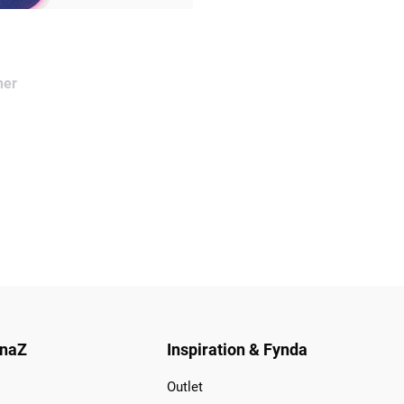
ner
naZ
Inspiration & Fynda
Outlet