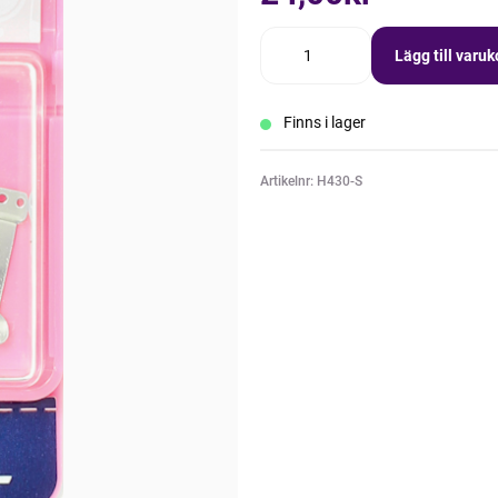
Lägg till varu
Finns i lager
Artikelnr: H430-S