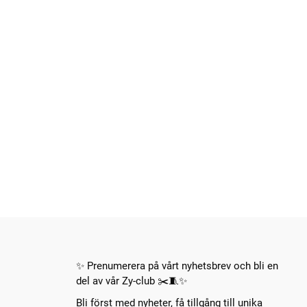
✨ Prenumerera på vårt nyhetsbrev och bli en
del av vår Zy-club ✂️🧵✨
Bli först med nyheter, få tillgång till unika