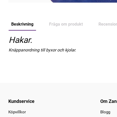
Beskrivning
Fråga om produkt
Recensio
Hakar.
Knäppanordning till byxor och kjolar.
Kundservice
Om Zan
Köpvillkor
Blogg