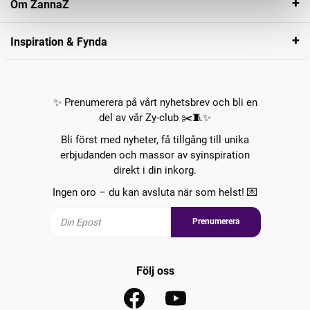
Om ZannaZ
Inspiration & Fynda
✨ Prenumerera på vårt nyhetsbrev och bli en
del av vår Zy-club ✂️🧵✨
Bli först med nyheter, få tillgång till unika
erbjudanden och massor av syinspiration
direkt i din inkorg.
Ingen oro – du kan avsluta när som helst! 💌
Prenumerera
Följ oss