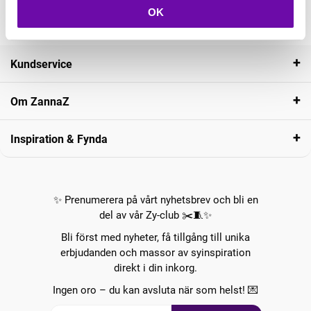
OK
Kundservice
Om ZannaZ
Inspiration & Fynda
✨ Prenumerera på vårt nyhetsbrev och bli en
del av vår Zy-club ✂️🧵✨
Bli först med nyheter, få tillgång till unika
erbjudanden och massor av syinspiration
direkt i din inkorg.
Ingen oro – du kan avsluta när som helst! 💌