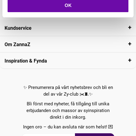
OK
Kundservice
Om ZannaZ
Inspiration & Fynda
✨ Prenumerera på vårt nyhetsbrev och bli en
del av vår Zy-club ✂️🧵✨
Bli först med nyheter, få tillgång till unika
erbjudanden och massor av syinspiration
direkt i din inkorg.
Ingen oro – du kan avsluta när som helst! 💌