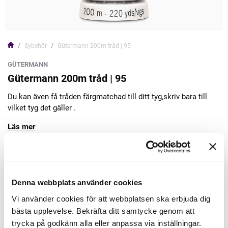
Sybehör
Gütermann 200m tråd | 95
GÜTERMANN
Gütermann 200m tråd | 95
Du kan även få tråden färgmatchad till ditt tyg,skriv bara till
vilket tyg det gäller .
Läs mer
45,00kr
Denna webbplats använder cookies
Lägg till varukorgen
Vi använder cookies för att webbplatsen ska erbjuda dig
bästa upplevelse. Bekräfta ditt samtycke genom att
Finns i lager
trycka på godkänn alla eller anpassa via inställningar.