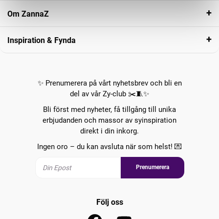
Om ZannaZ
Inspiration & Fynda
✨ Prenumerera på vårt nyhetsbrev och bli en
del av vår Zy-club ✂️🧵✨
Bli först med nyheter, få tillgång till unika
erbjudanden och massor av syinspiration
direkt i din inkorg.
Ingen oro – du kan avsluta när som helst! 💌
Prenumerera
Följ oss