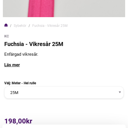
Sybehör
Fuchsia - Vikresår 25M
KC
Fuchsia - Vikresår 25M
Enfärgad vikresår.
Läs mer
Välj: Meter - Hel rulle
198,00kr