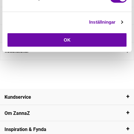
Specifikation
Inställningar
Fråga om produkt
OK
Recensioner
Kundservice
Om ZannaZ
Inspiration & Fynda