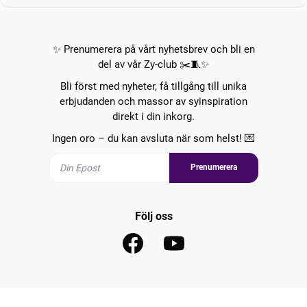
✨ Prenumerera på vårt nyhetsbrev och bli en
del av vår Zy-club ✂️🧵✨
Bli först med nyheter, få tillgång till unika
erbjudanden och massor av syinspiration
direkt i din inkorg.
Ingen oro – du kan avsluta när som helst! 💌
Prenumerera
Följ oss