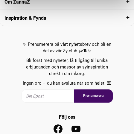
Om ZannaZ
Inspiration & Fynda
✨ Prenumerera på vårt nyhetsbrev och bli en
del av vår Zy-club ✂️🧵✨
Bli först med nyheter, få tillgång till unika
erbjudanden och massor av syinspiration
direkt i din inkorg.
Ingen oro – du kan avsluta när som helst! 💌
Prenumerera
Följ oss