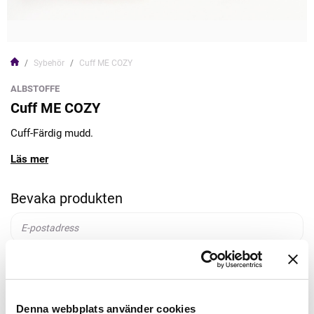
Sybehör
Cuff ME COZY
ALBSTOFFE
Cuff ME COZY
Cuff-Färdig mudd.
Läs mer
Bevaka produkten
Bevaka
Denna webbplats använder cookies