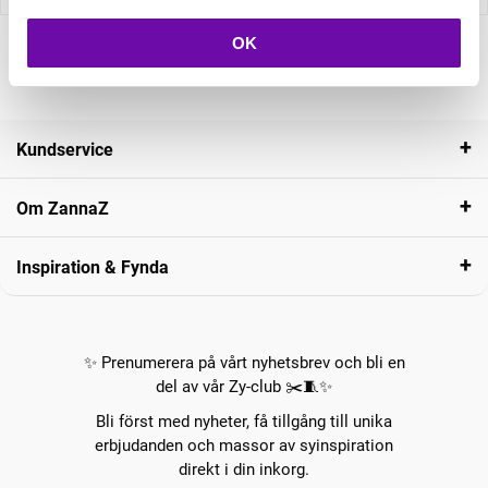
OK
Kundservice
Om ZannaZ
Inspiration & Fynda
✨ Prenumerera på vårt nyhetsbrev och bli en
del av vår Zy-club ✂️🧵✨
Bli först med nyheter, få tillgång till unika
erbjudanden och massor av syinspiration
direkt i din inkorg.