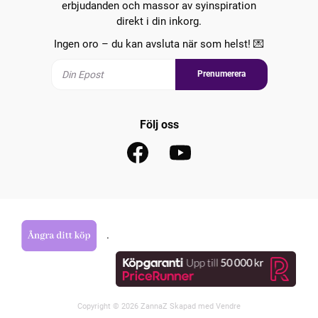
erbjudanden och massor av syinspiration
direkt i din inkorg.
Ingen oro – du kan avsluta när som helst! 💌
Prenumerera
Följ oss
.
Copyright © 2026 ZannaZ Skapad med
Vendre