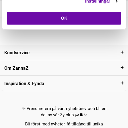
Inställningar
Recensioner
OK
Kundservice
Om ZannaZ
Inspiration & Fynda
✨ Prenumerera på vårt nyhetsbrev och bli en
del av vår Zy-club ✂️🧵✨
Bli först med nyheter, få tillgång till unika