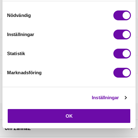
Samtyckesval
Nödvändig
Beskrivning
Inställningar
Fråga om produkt
Statistik
Recensioner
Marknadsföring
Inställningar
Kundservice
OK
Om ZannaZ