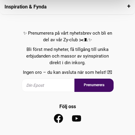
Inspiration & Fynda
✨ Prenumerera på vårt nyhetsbrev och bli en
del av vår Zy-club ✂️🧵✨
Bli först med nyheter, få tillgång till unika
erbjudanden och massor av syinspiration
direkt i din inkorg.
Ingen oro – du kan avsluta när som helst! 💌
Prenumerera
Följ oss