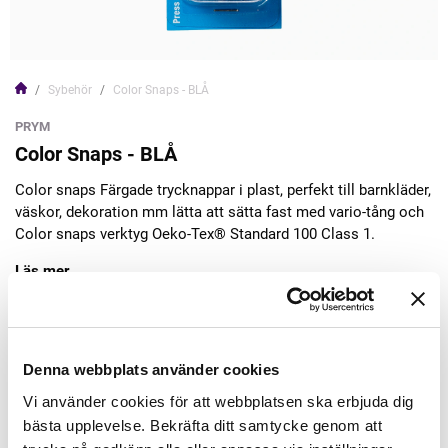
Sybehör
Color Snaps - BLÅ
PRYM
Color Snaps - BLÅ
Color snaps Färgade trycknappar i plast, perfekt till barnkläder,
väskor, dekoration mm lätta att sätta fast med vario-tång och
Color snaps verktyg Oeko-Tex® Standard 100 Class 1.
Läs mer
42,00kr
Denna webbplats använder cookies
Lägg till varukorgen
Vi använder cookies för att webbplatsen ska erbjuda dig
bästa upplevelse. Bekräfta ditt samtycke genom att
Finns i lager