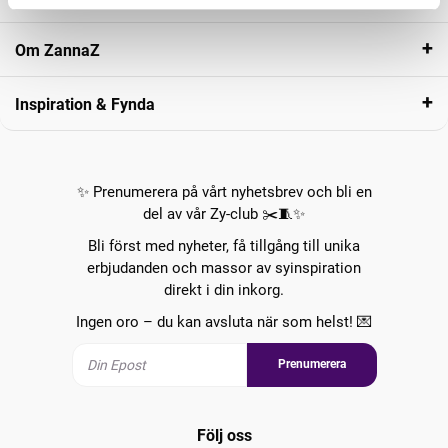
Om ZannaZ
Inspiration & Fynda
✨ Prenumerera på vårt nyhetsbrev och bli en
del av vår Zy-club ✂️🧵✨
Bli först med nyheter, få tillgång till unika
erbjudanden och massor av syinspiration
direkt i din inkorg.
Ingen oro – du kan avsluta när som helst! 💌
Prenumerera
Följ oss