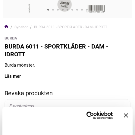
Sybehör
BURDA 6011 - SPORTKLÄDER - DAM - IDROTT
BURDA
BURDA 6011 - SPORTKLÄDER - DAM -
IDROTT
Burda mönster.
Läs mer
Bevaka produkten
Bevaka