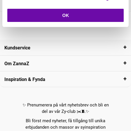
Recensioner
OK
Kundservice
Om ZannaZ
Inspiration & Fynda
✨ Prenumerera på vårt nyhetsbrev och bli en
del av vår Zy-club ✂️🧵✨
Bli först med nyheter, få tillgång till unika
erbjudanden och massor av syinspiration