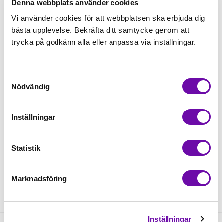
Denna webbplats använder cookies
Vi använder cookies för att webbplatsen ska erbjuda dig
135,00kr
bästa upplevelse. Bekräfta ditt samtycke genom att
trycka på godkänn alla eller anpassa via inställningar.
Beställningsvara
Samtyckesval
Beställningsvara
Nödvändig
Minsta beställning: 1 st
Inställningar
Artikelnr: 001_6011
Statistik
Beskrivning
Marknadsföring
Fråga om produkt
Inställningar