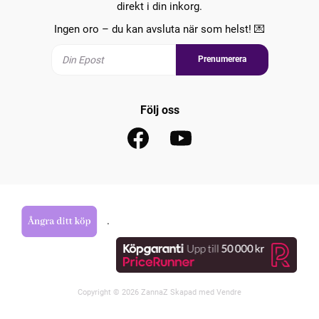
direkt i din inkorg.
Ingen oro – du kan avsluta när som helst! 💌
Prenumerera
Följ oss
.
Copyright © 2026 ZannaZ Skapad med
Vendre