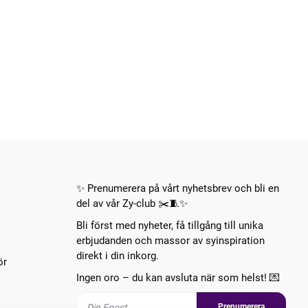
✨ Prenumerera på vårt nyhetsbrev och bli en
del av vår Zy-club ✂️🧵✨
Bli först med nyheter, få tillgång till unika
erbjudanden och massor av syinspiration
direkt i din inkorg.
ör
Ingen oro – du kan avsluta när som helst! 💌
Prenumerera