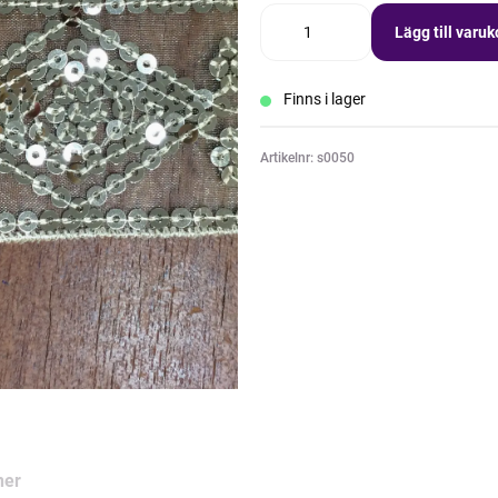
Lägg till varu
Finns i lager
Artikelnr: s0050
ner