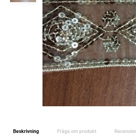
Beskrivning
Fråga om produkt
Recensio