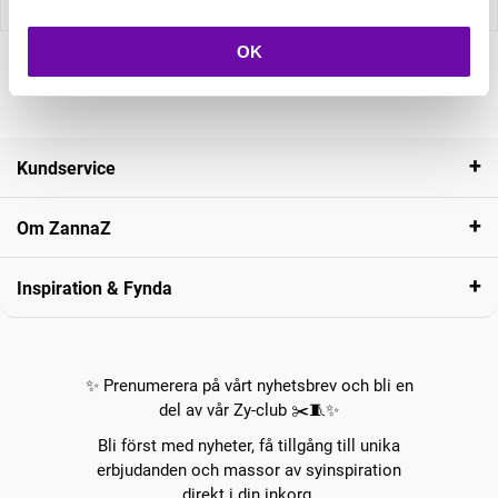
OK
Kundservice
Om ZannaZ
Inspiration & Fynda
✨ Prenumerera på vårt nyhetsbrev och bli en
del av vår Zy-club ✂️🧵✨
Bli först med nyheter, få tillgång till unika
erbjudanden och massor av syinspiration
direkt i din inkorg.