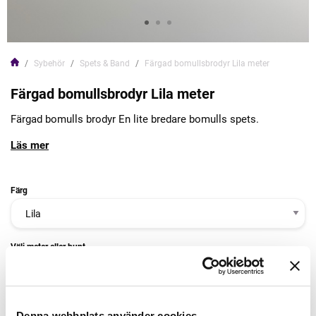
Sybehör
Spets & Band
Färgad bomullsbrodyr Lila meter
Färgad bomullsbrodyr Lila meter
Färgad bomulls brodyr En lite bredare bomulls spets.
Läs mer
Färg
Välj meter eller bunt
Denna webbplats använder cookies