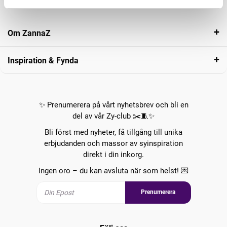
Kundservice
Om ZannaZ
Inspiration & Fynda
✨ Prenumerera på vårt nyhetsbrev och bli en
del av vår Zy-club ✂️🧵✨
Bli först med nyheter, få tillgång till unika
erbjudanden och massor av syinspiration
direkt i din inkorg.
Ingen oro – du kan avsluta när som helst! 💌
Prenumerera