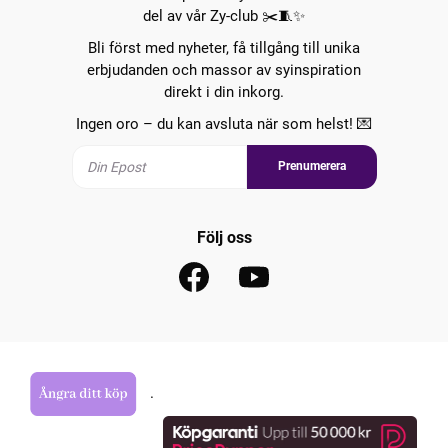
del av vår Zy-club ✂️🧵✨
Bli först med nyheter, få tillgång till unika
erbjudanden och massor av syinspiration
direkt i din inkorg.
Ingen oro – du kan avsluta när som helst! 💌
Prenumerera
Följ oss
.