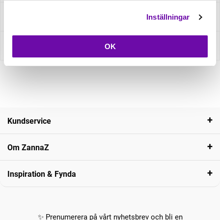
Fråga om produkt
Inställningar
Recensioner
OK
Kundservice
Om ZannaZ
Inspiration & Fynda
✨ Prenumerera på vårt nyhetsbrev och bli en