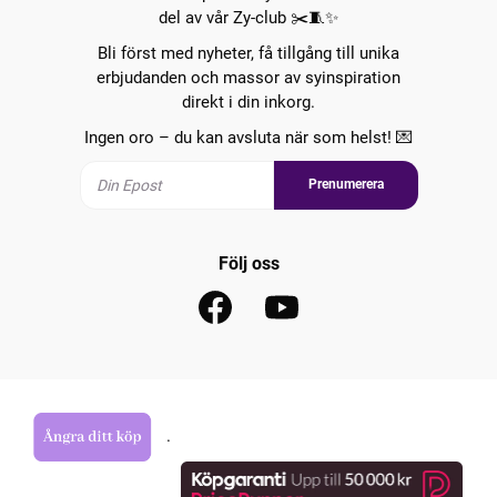
del av vår Zy-club ✂️🧵✨
Bli först med nyheter, få tillgång till unika
erbjudanden och massor av syinspiration
direkt i din inkorg.
Ingen oro – du kan avsluta när som helst! 💌
Prenumerera
Följ oss
.