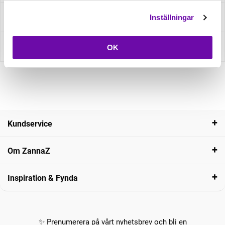
Fråga om produkt
Inställningar
Recensioner
OK
Kundservice
Om ZannaZ
Inspiration & Fynda
✨ Prenumerera på vårt nyhetsbrev och bli en