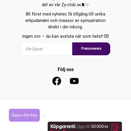
del av vår Zy-club ✂️🧵✨
Bli först med nyheter, få tillgång till unika
erbjudanden och massor av syinspiration
direkt i din inkorg.
Ingen oro – du kan avsluta när som helst! 💌
Prenumerera
Följ oss
.