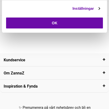
Fråga om produkt
Inställningar
Recensioner
OK
Kundservice
Om ZannaZ
Inspiration & Fynda
✨ Prenumerera på vårt nyhetsbrev och bli en