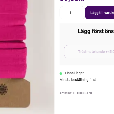
Lägg till varu
Lägg först öns
Tråd matchand
Finns i lager
Minsta beställning: 1 st
Artikelnr: XBT0030-170