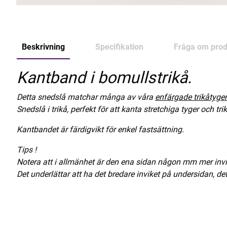
Beskrivning
Specifikation
Fråga om prod
Kantband i bomullstrikå.
Detta snedslå matchar många av våra
enfärgade trikåtyge
Snedslå i trikå, perfekt för att kanta stretchiga tyger och tr
Kantbandet är färdigvikt för enkel fastsättning.
Tips !
Notera att i allmänhet är den ena sidan någon mm mer invi
Det underlättar att ha det bredare inviket på undersidan, det