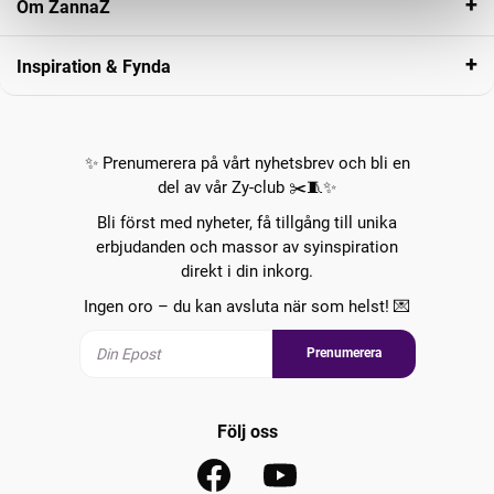
Om ZannaZ
Inspiration & Fynda
✨ Prenumerera på vårt nyhetsbrev och bli en
del av vår Zy-club ✂️🧵✨
Bli först med nyheter, få tillgång till unika
erbjudanden och massor av syinspiration
direkt i din inkorg.
Ingen oro – du kan avsluta när som helst! 💌
Prenumerera
Följ oss