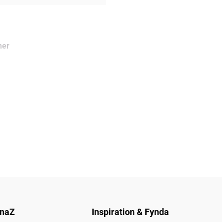
ner
naZ
Inspiration & Fynda