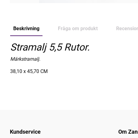
Beskrivning
Fråga om produkt
Recensio
Stramalj 5,5 Rutor.
Märkstramalj.
38,10 x 45,70 CM
Kundservice
Om Zan