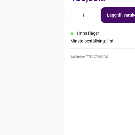
Lägg till varu
Finns i lager
Minsta beställning: 1 st
Artikelnr: TTDC7200BX