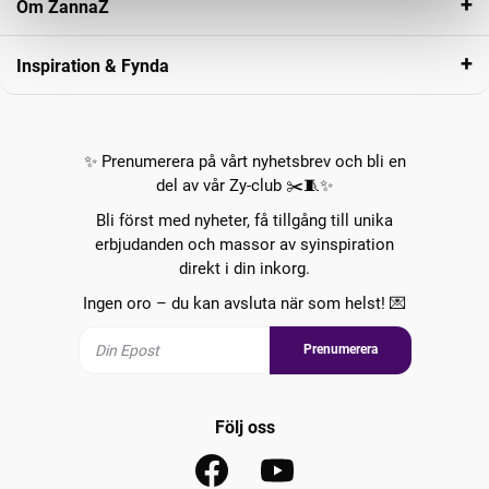
Om ZannaZ
Inspiration & Fynda
✨ Prenumerera på vårt nyhetsbrev och bli en
del av vår Zy-club ✂️🧵✨
Bli först med nyheter, få tillgång till unika
erbjudanden och massor av syinspiration
direkt i din inkorg.
Ingen oro – du kan avsluta när som helst! 💌
Prenumerera
Följ oss