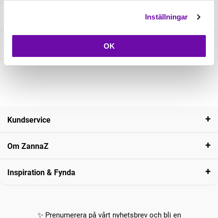
Fråga om produkt
Inställningar
Recensioner
OK
Kundservice
Om ZannaZ
Inspiration & Fynda
✨ Prenumerera på vårt nyhetsbrev och bli en