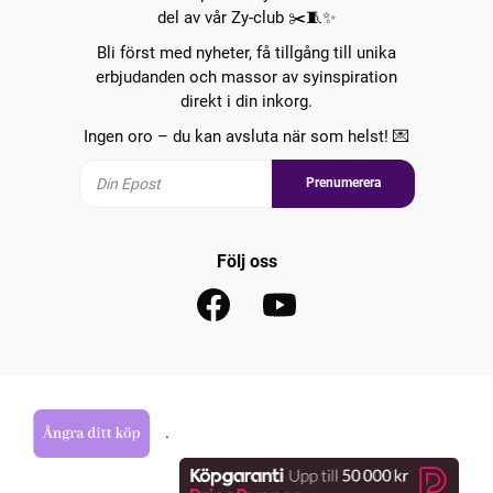
del av vår Zy-club ✂️🧵✨
Bli först med nyheter, få tillgång till unika
erbjudanden och massor av syinspiration
direkt i din inkorg.
Ingen oro – du kan avsluta när som helst! 💌
Prenumerera
Följ oss
.