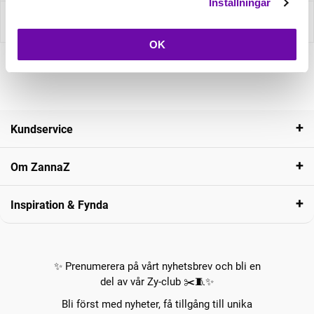
Inställningar
Recensioner
OK
Kundservice
Om ZannaZ
Inspiration & Fynda
✨ Prenumerera på vårt nyhetsbrev och bli en
del av vår Zy-club ✂️🧵✨
Bli först med nyheter, få tillgång till unika