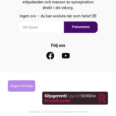
erbjudanden och massor av syinspiration
direkt i din inkorg.
Ingen oro – du kan avsluta när som helst! 💌
Prenumerera
Följ oss
.
Copyright © 2026 ZannaZ Skapad med
Vendre