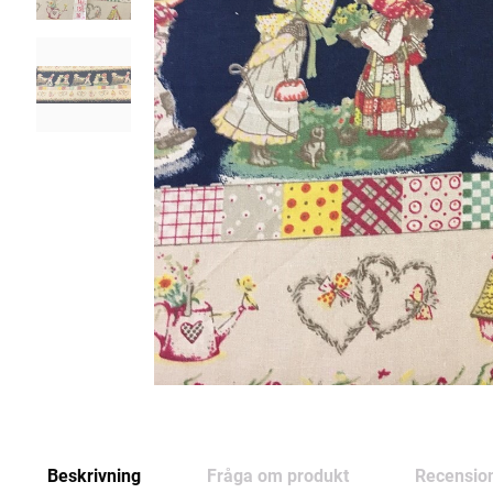
Beskrivning
Fråga om produkt
Recensio