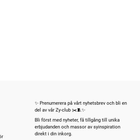
✨ Prenumerera på vårt nyhetsbrev och bli en
del av vår Zy-club ✂️🧵✨
Bli först med nyheter, få tillgång till unika
erbjudanden och massor av syinspiration
direkt i din inkorg.
ör