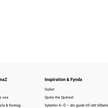
naZ
Inspiration & Fynda
Outlet
s oss
Qjutie the Qjutiest
la & företag
Sybehör A–Ö – din guide till rätt tillbeh