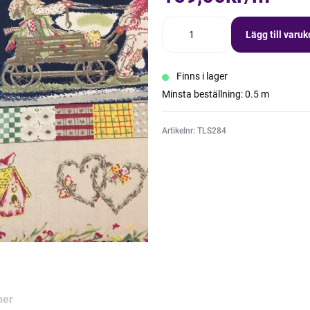
Lägg till varu
Finns i lager
Minsta beställning: 0.5 m
Artikelnr: TLS284
ner