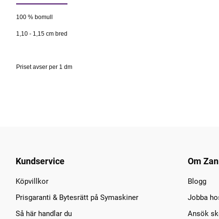
100 % bomull
1,10 - 1,15 cm bred
Priset avser per 1 dm
Kundservice
Om Zan
Köpvillkor
Blogg
Prisgaranti & Bytesrätt på Symaskiner
Jobba ho
Så här handlar du
Ansök sko