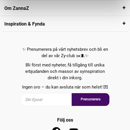
Om ZannaZ
Inspiration & Fynda
✨ Prenumerera på vårt nyhetsbrev och bli en
del av vår Zy-club ✂️🧵✨
Bli först med nyheter, få tillgång till unika
erbjudanden och massor av syinspiration
direkt i din inkorg.
Ingen oro – du kan avsluta när som helst! 💌
Prenumerera
Följ oss