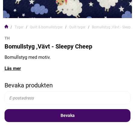
Tyger
Quilt & bomullstyger
Quilt tyger
Bomullstyg ,Vävt - Sleepy
TH
Bomullstyg ,Vävt - Sleepy Cheep
Bomullstyg med motiv.
Läs mer
Bevaka produkten
Bevaka