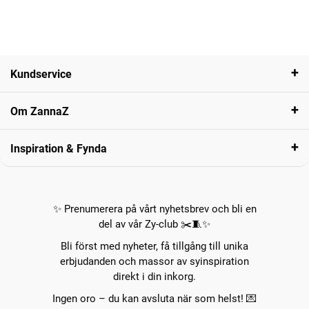
Kundservice
Om ZannaZ
Inspiration & Fynda
✨ Prenumerera på vårt nyhetsbrev och bli en
del av vår Zy-club ✂️🧵✨
Bli först med nyheter, få tillgång till unika
erbjudanden och massor av syinspiration
direkt i din inkorg.
Ingen oro – du kan avsluta när som helst! 💌