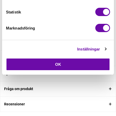
Statistik
Beställningsvara
Minsta beställning: 0.5 m
Marknadsföring
Artikelnr: BOM003-2-564593-44
Inställningar
Beskrivning
OK
Specifikation
Fråga om produkt
Recensioner