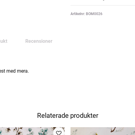
Artikelnr: BOM0026
ukt
Recensioner
nest med mera.
Relaterade produkter