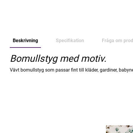
Beskrivning
Specifikation
Fråga om prod
Bomullstyg med motiv.
Vävt bomullstyg som passar fint till kläder, gardiner, baby