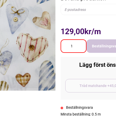
129,00kr/m
Beställningsv
Lägg först öns
Tråd matchand
Beställningsvara
Minsta beställning: 0.5 m