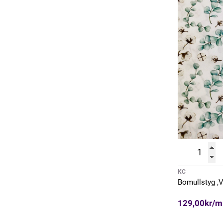
KC
Bomullstyg ,V
129,00kr/m