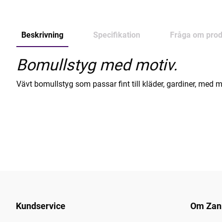
Beskrivning
Specifikation
Fråga om prod
Bomullstyg med motiv.
Vävt bomullstyg som passar fint till kläder, gardiner, med m
Kundservice
Om Zan