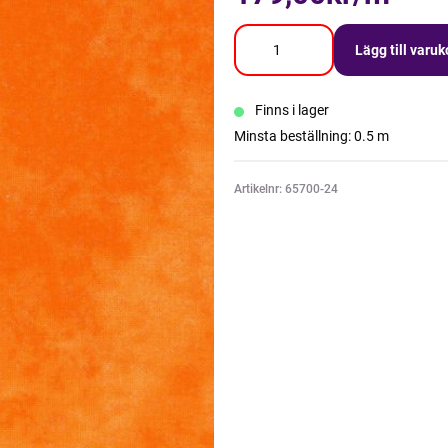
Lägg till varu
Finns i lager
Minsta beställning: 0.5 m
Artikelnr: 65700-24