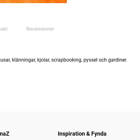
ukt
Recensioner
sar, klänningar, kjolar, scrapbooking, pyssel och gardiner.
naZ
Inspiration & Fynda