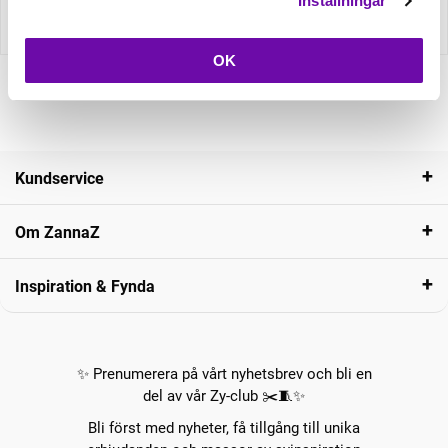
Inställningar
Recensioner
OK
Kundservice
Om ZannaZ
Inspiration & Fynda
✨ Prenumerera på vårt nyhetsbrev och bli en
del av vår Zy-club ✂️🧵✨
Bli först med nyheter, få tillgång till unika