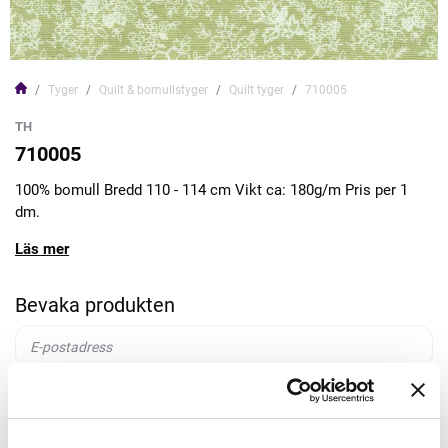
Tyger
Quilt & bomullstyger
Quilt tyger
710005
TH
710005
100% bomull Bredd 110 - 114 cm Vikt ca: 180g/m Pris per 1
dm.
Läs mer
Bevaka produkten
Bevaka