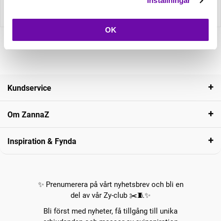
Inställningar
Recensioner
OK
Kundservice
Om ZannaZ
Inspiration & Fynda
✨ Prenumerera på vårt nyhetsbrev och bli en
del av vår Zy-club ✂️🧵✨
Bli först med nyheter, få tillgång till unika