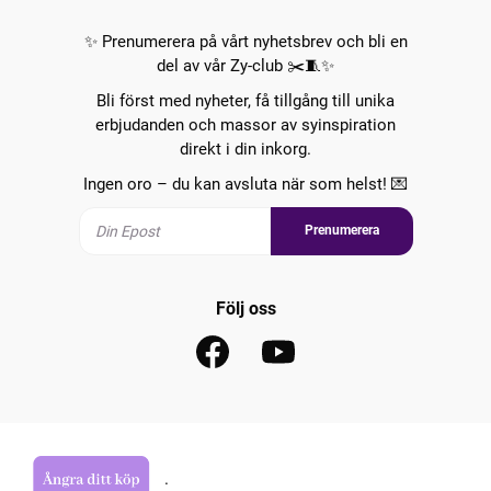
✨ Prenumerera på vårt nyhetsbrev och bli en
del av vår Zy-club ✂️🧵✨
Bli först med nyheter, få tillgång till unika
erbjudanden och massor av syinspiration
direkt i din inkorg.
Ingen oro – du kan avsluta när som helst! 💌
Prenumerera
Följ oss
.