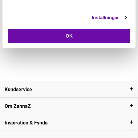
Specifikation
Inställningar
Fråga om produkt
OK
Recensioner
Kundservice
Om ZannaZ
Inspiration & Fynda