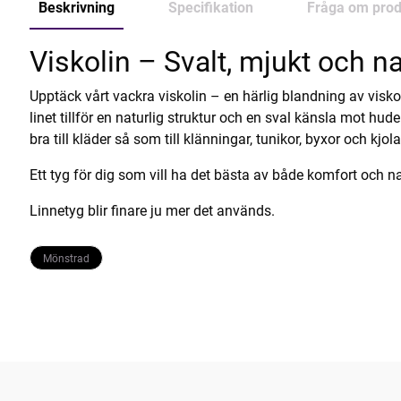
Beskrivning
Specifikation
Fråga om prod
Viskolin – Svalt, mjukt och na
Upptäck vårt vackra viskolin – en härlig blandning av visk
linet tillför en naturlig struktur och en sval känsla mot hu
bra till kläder så som till klänningar, tunikor, byxor och kjo
Ett tyg för dig som vill ha det bästa av både komfort och na
Linnetyg blir finare ju mer det används.
Mönstrad