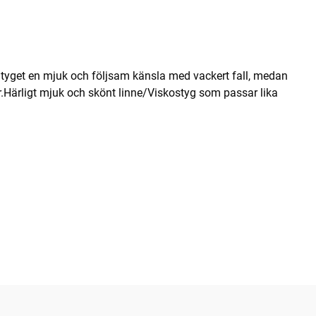
r tyget en mjuk och följsam känsla med vackert fall, medan
xor.Härligt mjuk och skönt linne/Viskostyg som passar lika