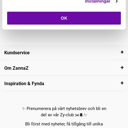
Inställningar
Recensioner
OK
Kundservice
Om ZannaZ
Inspiration & Fynda
✨ Prenumerera på vårt nyhetsbrev och bli en
del av vår Zy-club ✂️🧵✨
Bli först med nyheter, få tillgång till unika