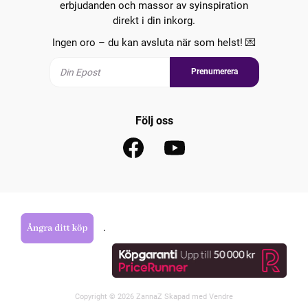
erbjudanden och massor av syinspiration
direkt i din inkorg.
Ingen oro – du kan avsluta när som helst! 💌
Prenumerera
Följ oss
.
Copyright © 2026 ZannaZ Skapad med
Vendre