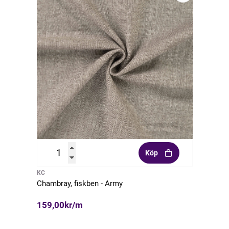
Köp
KC
Chambray, fiskben - Army
159,00kr/m