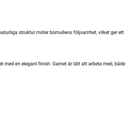
naturliga struktur möter bomullens följsamhet, vilket ger ett
het med en elegant finish. Garnet är lätt att arbeta med, både