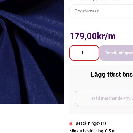
179,00kr/m
Beställningsv
Lägg först öns
Tråd matchand
Beställningsvara
Minsta beställning: 0.5 m