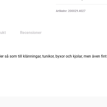
Artikelnr: 200029.4027
ukt
Recensioner
er så som till klänningar, tunikor, byxor och kjolar, men även fint