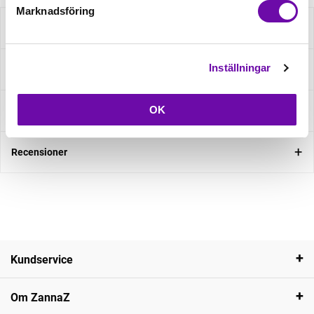
Marknadsföring
Beskrivning
Inställningar
Specifikation
OK
Fråga om produkt
Recensioner
Kundservice
Om ZannaZ