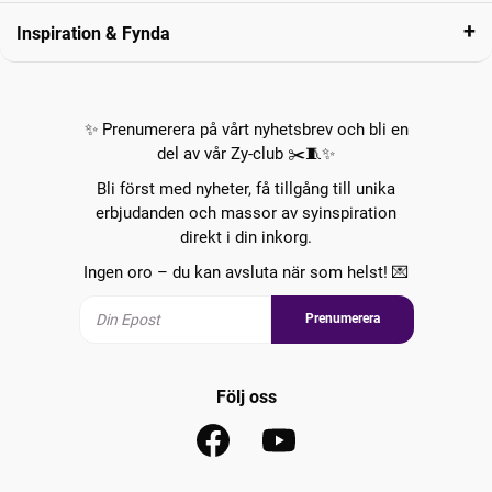
Inspiration & Fynda
✨ Prenumerera på vårt nyhetsbrev och bli en
del av vår Zy-club ✂️🧵✨
Bli först med nyheter, få tillgång till unika
erbjudanden och massor av syinspiration
direkt i din inkorg.
Ingen oro – du kan avsluta när som helst! 💌
Prenumerera
Följ oss