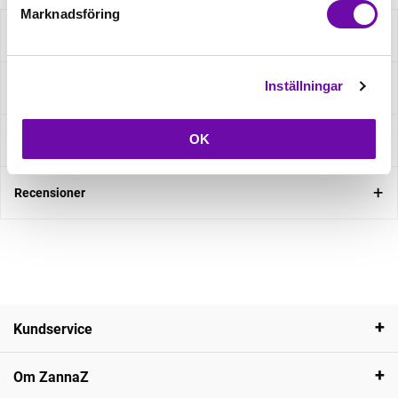
Marknadsföring
Beskrivning
Inställningar
Specifikation
OK
Fråga om produkt
Recensioner
Kundservice
Om ZannaZ