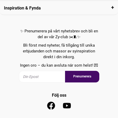
Inspiration & Fynda
✨ Prenumerera på vårt nyhetsbrev och bli en
del av vår Zy-club ✂️🧵✨
Bli först med nyheter, få tillgång till unika
erbjudanden och massor av syinspiration
direkt i din inkorg.
Ingen oro – du kan avsluta när som helst! 💌
Prenumerera
Följ oss