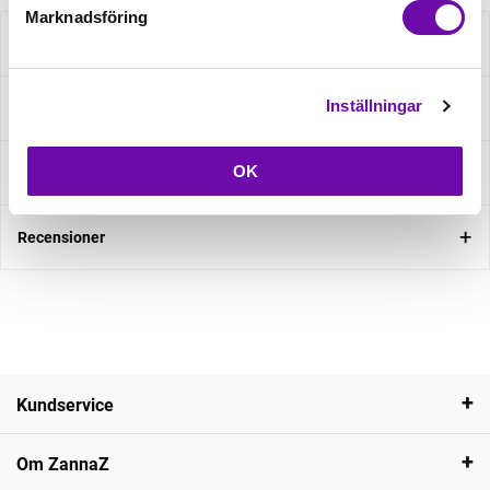
Marknadsföring
Beskrivning
Inställningar
Specifikation
OK
Fråga om produkt
Recensioner
Kundservice
Om ZannaZ