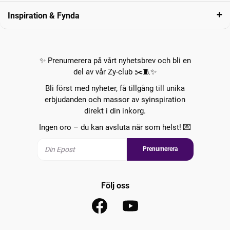
Inspiration & Fynda
✨ Prenumerera på vårt nyhetsbrev och bli en
del av vår Zy-club ✂️🧵✨
Bli först med nyheter, få tillgång till unika
erbjudanden och massor av syinspiration
direkt i din inkorg.
Ingen oro – du kan avsluta när som helst! 💌
Prenumerera
Följ oss