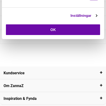
Specifikation
Inställningar
Fråga om produkt
OK
Recensioner
Kundservice
Om ZannaZ
Inspiration & Fynda