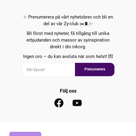
✨ Prenumerera på vårt nyhetsbrev och bli en
del av vår Zy-club ✂️🧵✨
Bli först med nyheter, få tillgång till unika
erbjudanden och massor av syinspiration
direkt i din inkorg.
Ingen oro – du kan avsluta när som helst! 💌
Prenumerera
Följ oss