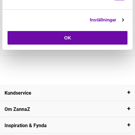
Specifikation
Inställningar
Fråga om produkt
OK
Recensioner
Kundservice
Om ZannaZ
Inspiration & Fynda