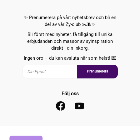
✨ Prenumerera på vårt nyhetsbrev och bli en
del av vår Zy-club ✂️🧵✨
Bli först med nyheter, få tillgång till unika
erbjudanden och massor av syinspiration
direkt i din inkorg.
Ingen oro – du kan avsluta när som helst! 💌
Prenumerera
Följ oss