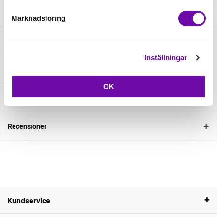
Marknadsföring
Beskrivning
Inställningar
Specifikation
OK
Fråga om produkt
Recensioner
Kundservice