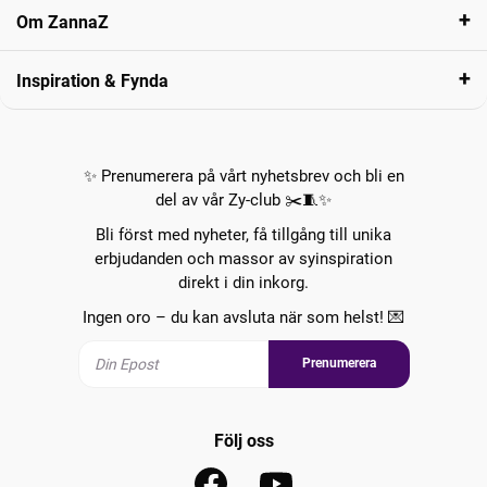
Om ZannaZ
Inspiration & Fynda
✨ Prenumerera på vårt nyhetsbrev och bli en
del av vår Zy-club ✂️🧵✨
Bli först med nyheter, få tillgång till unika
erbjudanden och massor av syinspiration
direkt i din inkorg.
Ingen oro – du kan avsluta när som helst! 💌
Prenumerera
Följ oss