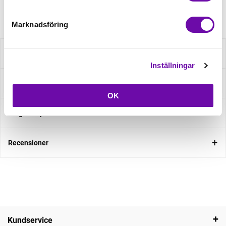
Artikelnr: ZZ2018
Marknadsföring
Beskrivning
Inställningar
Specifikation
OK
Fråga om produkt
Recensioner
Kundservice