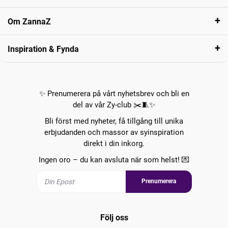
Om ZannaZ
Inspiration & Fynda
✨ Prenumerera på vårt nyhetsbrev och bli en
del av vår Zy-club ✂️🧵✨
Bli först med nyheter, få tillgång till unika
erbjudanden och massor av syinspiration
direkt i din inkorg.
Ingen oro – du kan avsluta när som helst! 💌
Prenumerera
Följ oss